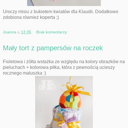
Uroczy misiu z bukietem kwiatów dla Klaudii. Dodatkowo
zdobiona również koperta ;)
Joanna
o
13:35
Brak komentarzy:
Mały tort z pampersów na roczek
Fioletowa i żółta wstażka ze względu na kolory obrazków na
pieluchach + kolorowa piłka, która z pewnością ucieszy
rocznego maluszka :)