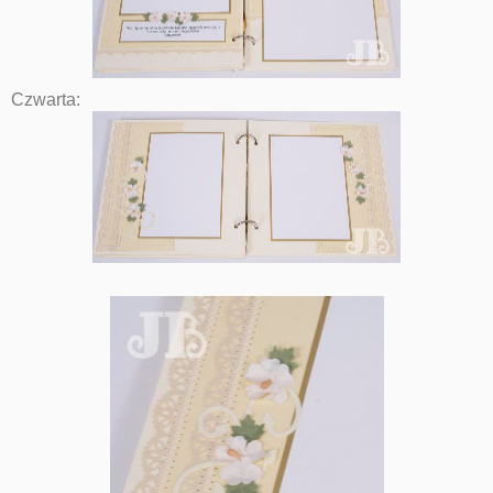
Czwarta: