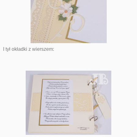
I tył okładki z wierszem: