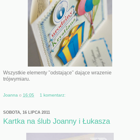
Wszystkie elementy "odstające" dające wrazenie
trójwymiaru.
Joanna
o
16:05
1 komentarz:
SOBOTA, 16 LIPCA 2011
Kartka na ślub Joanny i Łukasza