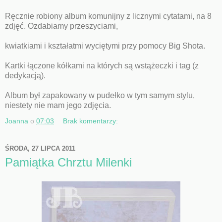
Ręcznie robiony album komunijny z licznymi cytatami, na 8
zdjęć. Ozdabiamy przeszyciami,
kwiatkiami i kształatmi wyciętymi przy pomocy Big Shota.
Kartki łączone kółkami na których są wstążeczki i tag (z
dedykacją).
Album był zapakowany w pudełko w tym samym stylu,
niestety nie mam jego zdjęcia.
Joanna
o
07:03
Brak komentarzy:
ŚRODA, 27 LIPCA 2011
Pamiątka Chrztu Milenki