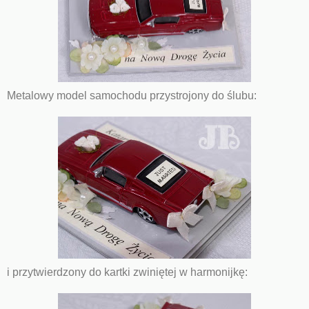
Metalowy model samochodu przystrojony do ślubu:
i przytwierdzony do kartki zwiniętej w harmonijkę: