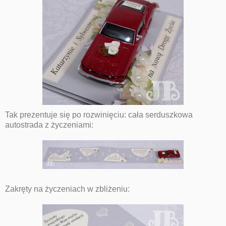
Tak prezentuje się po rozwinięciu: cała serduszkowa
autostrada z życzeniami:
Zakręty na życzeniach w zbliżeniu: