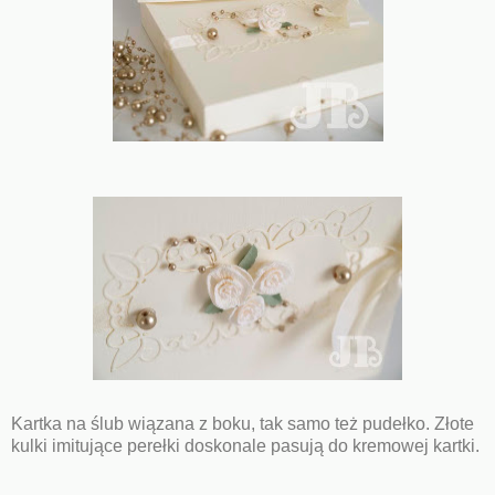
Kartka na ślub wiązana z boku, tak samo też pudełko. Złote
kulki imitujące perełki doskonale pasują do kremowej kartki.