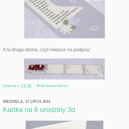
A tu druga strona, czyli miejsce na podpisy:
Joanna
o
13:30
Brak komentarzy:
NIEDZIELA, 17 LIPCA 2011
Kartka na 6 urodziny 3d