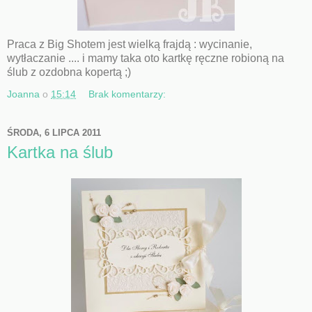
Praca z Big Shotem jest wielką frajdą : wycinanie,
wytłaczanie .... i mamy taka oto kartkę ręczne robioną na
ślub z ozdobna kopertą ;)
Joanna
o
15:14
Brak komentarzy:
ŚRODA, 6 LIPCA 2011
Kartka na ślub